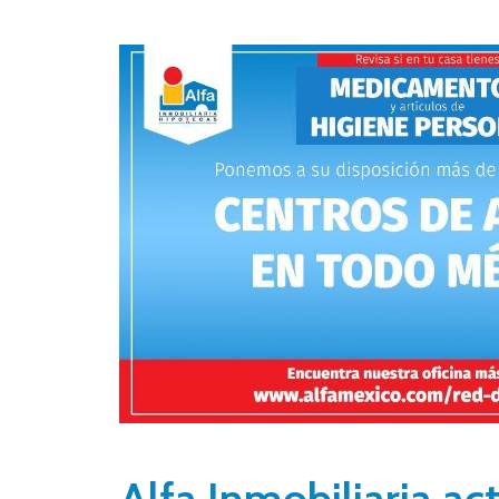
Alfa Inmobiliaria ac