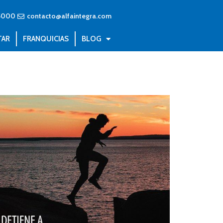
5000
contacto@alfaintegra.com
TAR
FRANQUICIAS
BLOG