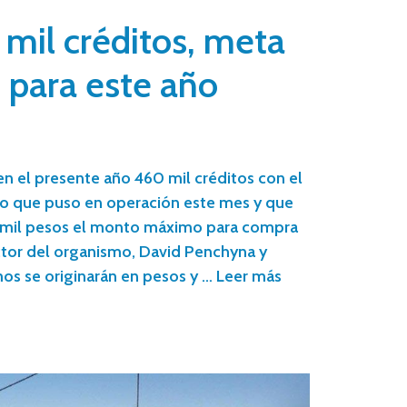
mil créditos, meta
t para este año
 en el presente año 460 mil créditos con el
o que puso en operación este mes y que
0 mil pesos el monto máximo para compra
ector del organismo, David Penchyna y
os se originarán en pesos y …
Leer más