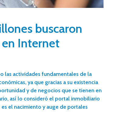
illones buscaron
en Internet
do las actividades fundamentales de la
conómicas, ya que gracias a su existencia
portunidad y de negocios que se tienen en
io, así lo consideró el portal inmobiliario
 es el nacimiento y auge de portales