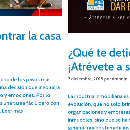
ntrar la casa
¿Qué te deti
¡Atrévete a 
7 diciembre, 2018
por
dmonje
 uno de los pasos más
una decisión que involucra
ro y emociones. Por lo
La industria inmobiliaria e
s una tarea fácil, pero con
evolución, que no solo bri
…
Leer más
organizaciones y empresas 
inmuebles, sino que se ha
genera muchos beneficios. 