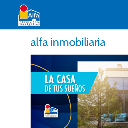
alfa inmobiliaria