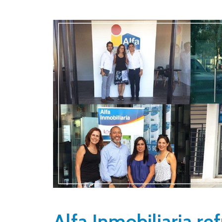
Alfa Inmobiliaria re