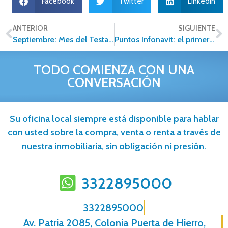
Facebook
Twitter
LinkedIn
ANTERIOR
SIGUIENTE
Septiembre: Mes del Testamento en México
Puntos Infonavit: el primer paso para cumplir tu sueño de tener casa
TODO COMIENZA CON UNA
CONVERSACIÓN
Su oficina local siempre está disponible para hablar
con usted sobre la compra, venta o renta a través de
nuestra inmobiliaria, sin obligación ni presión.
3322895000
3322895000
Av. Patria 2085, Colonia Puerta de Hierro,