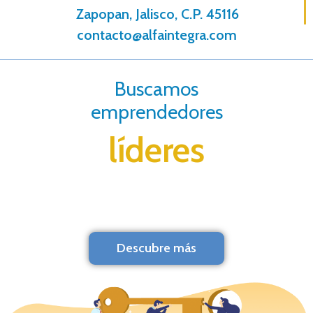
Zapopan, Jalisco, C.P. 45116
contacto@alfaintegra.com
Buscamos
emprendedores
líderes
Descubre más